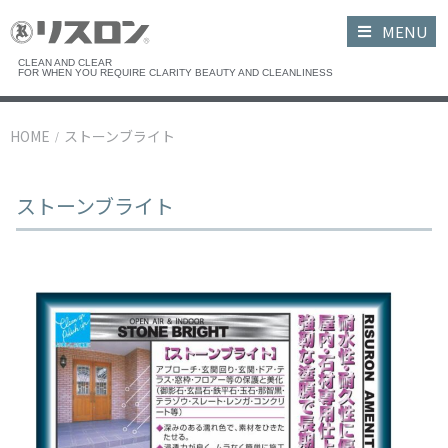
MENU
CLEAN AND CLEAR
FOR WHEN YOU REQUIRE CLARITY BEAUTY AND CLEANLINESS
HOME
ストーンブライト
/
ストーンブライト